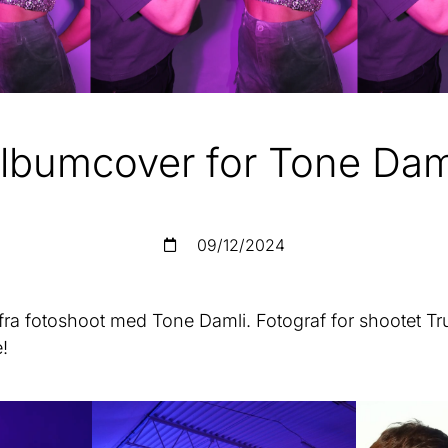
lbumcover for Tone Dam
09/12/2024
a fotoshoot med Tone Damli. Fotograf for shootet Truls
!