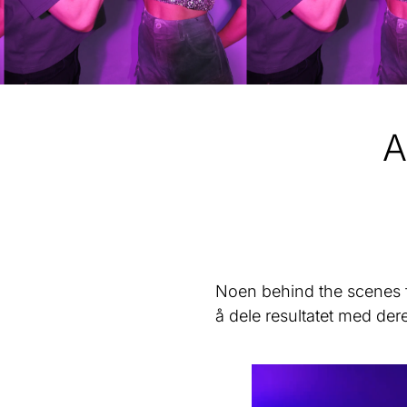
A
Noen behind the scenes fr
å dele resultatet med dere