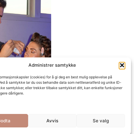
Administrer samtykke
formasjonskapsler (cookies) for å gi deg en best mulig opplevelse på
Ved å samtykke lar du oss behandle data som nettleseratferd og unike ID-
ikke samtykker, eller trekker tilbake samtykket ditt, kan enkelte funksjoner
gere dårligere.
odta
Avvis
Se valg
Cookie Policy
Privacy Statement