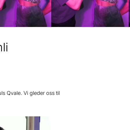
li
 Qvale. Vi gleder oss til