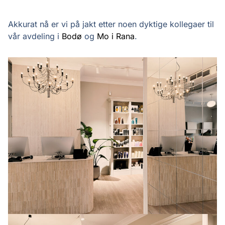
Akkurat nå er vi på jakt etter noen dyktige kollegaer til
vår avdeling i
Bodø
og
Mo i Rana
.