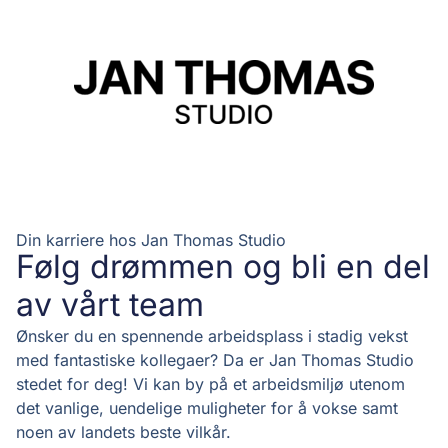
Din karriere hos Jan Thomas Studio
Følg drømmen og bli en del
av vårt team
Ønsker du en spennende arbeidsplass i stadig vekst
med fantastiske kollegaer? Da er Jan Thomas Studio
stedet for deg! Vi kan by på et arbeidsmiljø utenom
det vanlige, uendelige muligheter for å vokse samt
noen av landets beste vilkår.