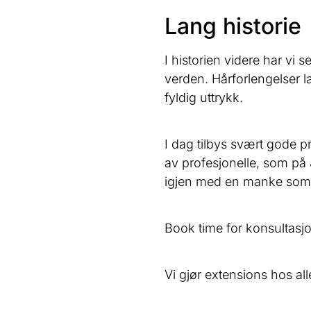
Lang historie
I historien videre har vi 
verden. Hårforlengelser la
fyldig uttrykk.
I dag tilbys svært gode pr
av profesjonelle, som på 
igjen med en manke som se
Book time for konsultasj
Vi gjør extensions hos all