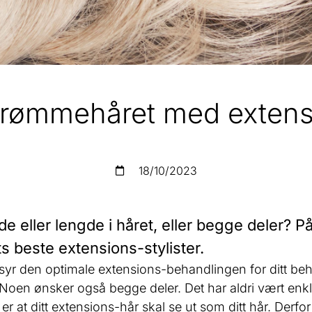
drømmehåret med extens
18/10/2023
de eller lengde i håret, eller begge deler?
ts beste extensions-stylister.
rsyr den optimale extensions-behandlingen for ditt be
r. Noen ønsker også begge deler. Det har aldri vært en
er at ditt extensions-hår skal se ut som ditt hår. Derfo