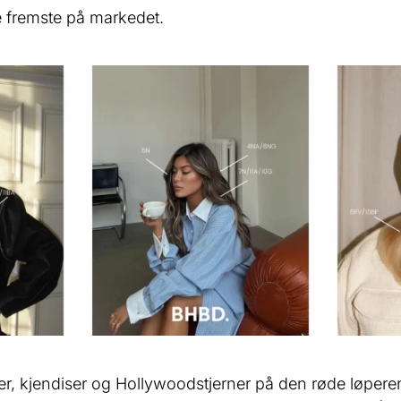
e fremste på markedet.
filer, kjendiser og Hollywoodstjerner på den røde løperen