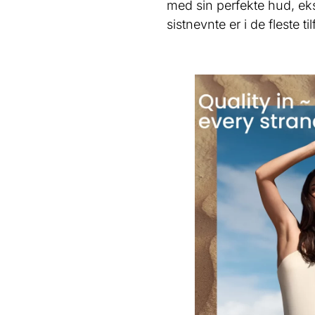
med sin perfekte hud, eks
sistnevnte er i de fleste ti