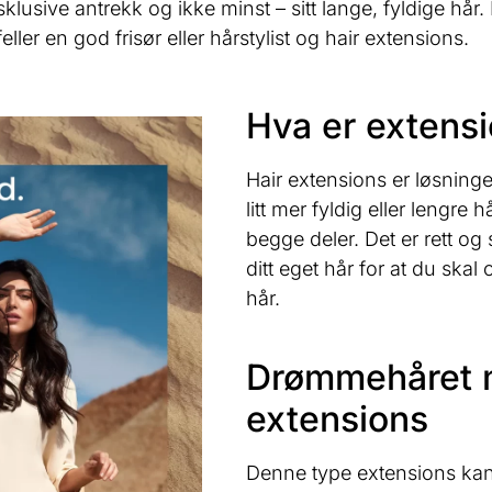
klusive antrekk og ikke minst – sitt lange, fyldige hå
lfeller en god frisør eller hårstylist og hair extensions.
Hva er extens
Hair extensions er løsning
litt mer fyldig eller lengre
begge deler. Det er rett og s
ditt eget hår for at du skal 
hår.
Drømmehåret 
extensions
Denne type extensions kan