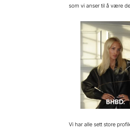
som vi anser til å være d
Vi har alle sett store pro