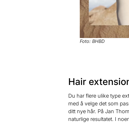
Foto: BHBD
Hair extension
Du har flere ulike type ex
med å velge det som passe
ditt nye hår. På Jan Thoma
naturlige resultatet. I no