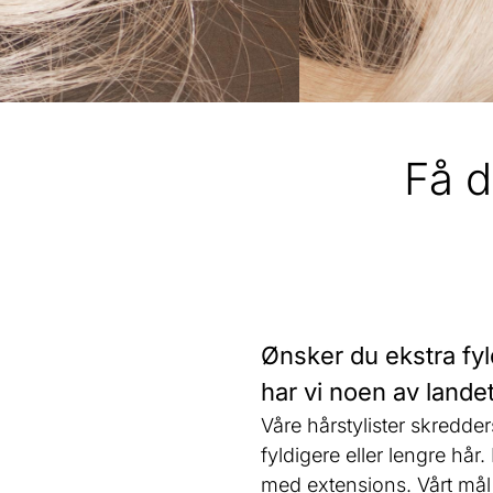
Få 
Ønsker du ekstra fyl
har vi noen av lande
Våre hårstylister skredde
fyldigere eller lengre hå
med extensions. Vårt mål 