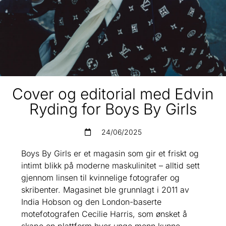
Cover og editorial med Edvin
Ryding for Boys By Girls
24/06/2025
Boys By Girls
er et magasin som gir et friskt og
intimt blikk på moderne maskulinitet – alltid sett
gjennom linsen til kvinnelige fotografer og
skribenter. Magasinet ble grunnlagt i 2011 av
India Hobson og den London-baserte
motefotografen Cecilie Harris, som ønsket å