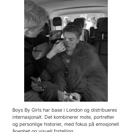
Boys By Girls har base i London og distribueres
internasjonalt. Det kombinerer mote, portretter
og personlige historier, med fokus på emosjonell
åpenhet og visuell fortelling.