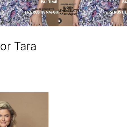
or Tara